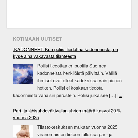
KOTIMAAN UUTISET
:KADONNEET: Kun poliisi tiedottaa kadonneesta, on
kyse aina vakavasta tilanteesta
Poliisi tiedottaa eri puolilla Suomea
kadonneista henkilöistä päivittäin. Välillä
ihmiset ovat olleet kadoksissa vain pienen
hetken. Poliisi ei koskaan tiedota
kadonneista vähäisin perustein. Poliisi julkaisee […]
[...]
Pari- ja lähisuhdeväkivallan uhrien määrä kasvoi 20 %
vuonna 2025
Tilastokeskuksen mukaan vuonna 2025
viranomaisten tietoon tulleissa pari- ja